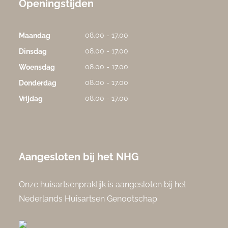
Openingstijden
08.00 - 17.00
Maandag
08.00 - 17.00
Dinsdag
08.00 - 17.00
Woensdag
08.00 - 17.00
Donderdag
08.00 - 17.00
Vrijdag
Aangesloten bij het NHG
Onze huisartsenpraktijk is aangesloten bij het
Nederlands Huisartsen Genootschap