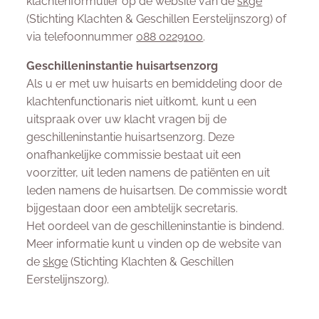
klachtenformulier op de website van de
skge
(Stichting Klachten & Geschillen Eerstelijnszorg) of
via telefoonnummer
088 0229100
.
Geschilleninstantie huisartsenzorg
Als u er met uw huisarts en bemiddeling door de
klachtenfunctionaris niet uitkomt, kunt u een
uitspraak over uw klacht vragen bij de
geschilleninstantie huisartsenzorg. Deze
onafhankelijke commissie bestaat uit een
voorzitter, uit leden namens de patiënten en uit
leden namens de huisartsen. De commissie wordt
bijgestaan door een ambtelijk secretaris.
Het oordeel van de geschilleninstantie is bindend.
Meer informatie kunt u vinden op de website van
de
skge
(Stichting Klachten & Geschillen
Eerstelijnszorg).