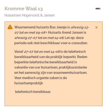
Kromme Waal 13
Huisartsen Hogervorst & Jansen
Waarnemend huisarts Bas Joenje is
afwezig 13-
07 tot en met 09-08
+ Huisarts Arend Jansen is
afwezig 27-07 tot en met 14-08
. Let op: deze
periode ook niet beschikbaar voor e-consulten
Vanaf
27-07 tot en met 14-08
is de telefonisch
bereikbaarheid van de praktijk beperkt. Reden
beperkte telefonische bereikbaarheid is
vakantie van uw huisartsen, praktijkassistente
en het aanwezig zijn van waarneemhuisartsen.
Voor medisch urgente zaken is de
huisartsenpraktijk
telefonisch bereikbaar.