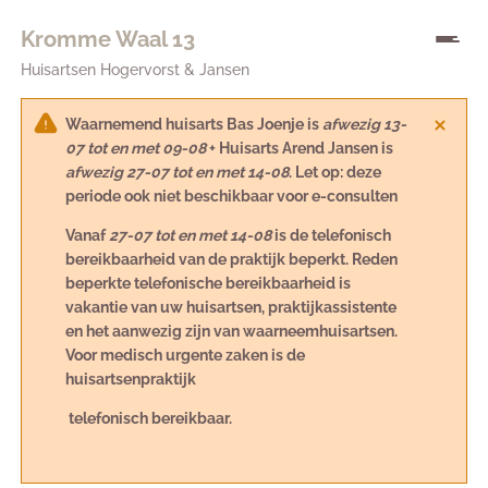
Kromme Waal 13
Huisartsen Hogervorst & Jansen
Waarnemend huisarts Bas Joenje is
afwezig 13-
07 tot en met 09-08
+ Huisarts Arend Jansen is
afwezig 27-07 tot en met 14-08
. Let op: deze
periode ook niet beschikbaar voor e-consulten
Vanaf
27-07 tot en met 14-08
is de telefonisch
bereikbaarheid van de praktijk beperkt. Reden
beperkte telefonische bereikbaarheid is
vakantie van uw huisartsen, praktijkassistente
en het aanwezig zijn van waarneemhuisartsen.
Voor medisch urgente zaken is de
huisartsenpraktijk
telefonisch bereikbaar.