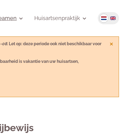
Seamen
Huisartsenpraktijk
4-08
. Let op: deze periode ook niet beschikbaar voor
kbaarheid is vakantie van uw huisartsen,
ijbewijs