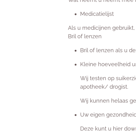
Medicatielijst
Als u medicijnen gebruikt
Bril of lenzen
Bril of lenzen als u 
Kleine hoeveelheid u
Wij testen op suikerzi
apotheek/ drogist.
Wij kunnen helaas gee
Uw eigen gezondheidsv
Deze kunt u hier dow